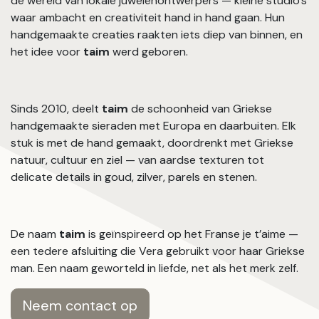
de wereld van lokale juwelenontwerpers — kleine studio's
waar ambacht en creativiteit hand in hand gaan. Hun
handgemaakte creaties raakten iets diep van binnen, en
het idee voor
taim
werd geboren.
Sinds 2010, deelt
taim
de schoonheid van Griekse
handgemaakte sieraden met Europa en daarbuiten. Elk
stuk is met de hand gemaakt, doordrenkt met Griekse
natuur, cultuur en ziel — van aardse texturen tot
delicate details in goud, zilver, parels en stenen.
De naam
taim
is geïnspireerd op het Franse je t’aime —
een tedere afsluiting die Vera gebruikt voor haar Griekse
man. Een naam geworteld in liefde, net als het merk zelf.
Neem contact op