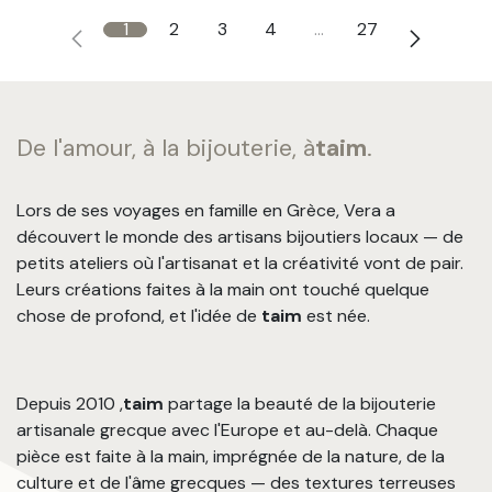
1
2
3
4
…
27
De l'amour, à la bijouterie, à
taim
.
Lors de ses voyages en famille en Grèce, Vera a
découvert le monde des artisans bijoutiers locaux — de
petits ateliers où l'artisanat et la créativité vont de pair.
Leurs créations faites à la main ont touché quelque
chose de profond, et l'idée de
taim
est née.
Depuis 2010 ,
taim
partage la beauté de la bijouterie
artisanale grecque avec l'Europe et au-delà. Chaque
pièce est faite à la main, imprégnée de la nature, de la
culture et de l'âme grecques — des textures terreuses