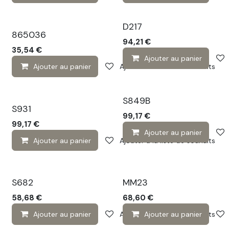
D217
865036
94,21
€
35,54
€
Ajouter au panier
Ajouter au panier
Ajouter à la liste de souhaits
S849B
S931
99,17
€
99,17
€
Ajouter au panier
Ajouter au panier
Ajouter à la liste de souhaits
S682
MM23
58,68
€
68,60
€
Ajouter au panier
Ajouter à la liste de souhaits
Ajouter au panier